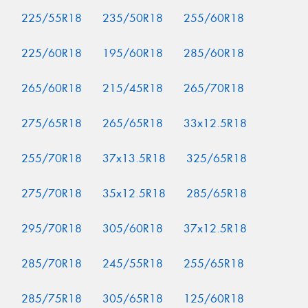
225/55R18
235/50R18
255/60R18
225/60R18
195/60R18
285/60R18
265/60R18
215/45R18
265/70R18
275/65R18
265/65R18
33x12.5R18
255/70R18
37x13.5R18
325/65R18
275/70R18
35x12.5R18
285/65R18
295/70R18
305/60R18
37x12.5R18
285/70R18
245/55R18
255/65R18
285/75R18
305/65R18
125/60R18