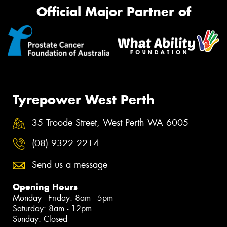
Official Major Partner of
Tyrepower West Perth
35 Troode Street, West Perth WA 6005
(08) 9322 2214
Send us a message
Opening Hours
Monday - Friday: 8am - 5pm
Saturday: 8am - 12pm
Sunday: Closed