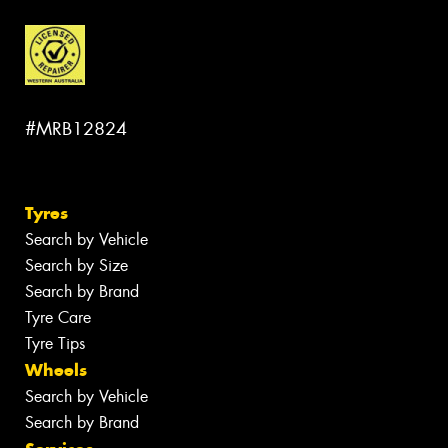
#MRB12824
Tyres
Search by Vehicle
Search by Size
Search by Brand
Tyre Care
Tyre Tips
Wheels
Search by Vehicle
Search by Brand