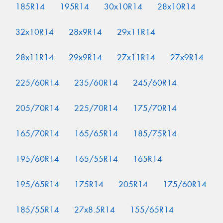
185R14
195R14
30x10R14
28x10R14
32x10R14
28x9R14
29x11R14
28x11R14
29x9R14
27x11R14
27x9R14
225/60R14
235/60R14
245/60R14
205/70R14
225/70R14
175/70R14
165/70R14
165/65R14
185/75R14
195/60R14
165/55R14
165R14
195/65R14
175R14
205R14
175/60R14
185/55R14
27x8.5R14
155/65R14